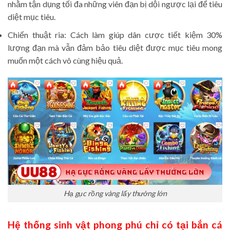
nhằm tận dụng tối đa những viên đạn bị dội ngược lại để tiêu
diệt mục tiêu.
Chiến thuật ria: Cách làm giúp dân cược tiết kiệm 30%
lượng đạn mà vẫn đảm bảo tiêu diệt được mục tiêu mong
muốn một cách vô cùng hiệu quả.
Hạ gục rồng vàng lấy thưởng lớn
Hệ thống sinh vật phong phú chỉ có tại bắn cá