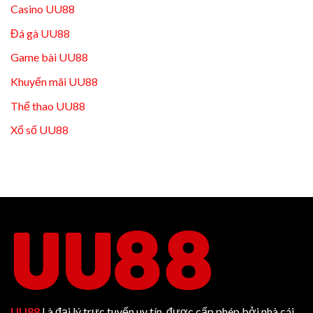
Casino UU88
Đá gà UU88
Game bài UU88
Khuyến mãi UU88
Thể thao UU88
Xổ số UU88
UU88
Là đại lý trực tuyến uy tín, được cấp phép bởi nhà cái