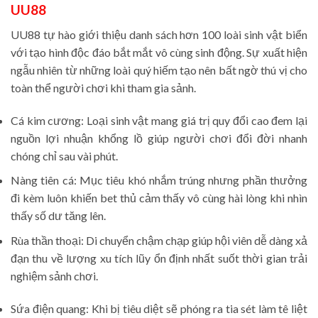
UU88
UU88 tự hào giới thiệu danh sách hơn 100 loài sinh vật biển
với tạo hình độc đáo bắt mắt vô cùng sinh động. Sự xuất hiện
ngẫu nhiên từ những loài quý hiếm tạo nên bất ngờ thú vị cho
toàn thể người chơi khi tham gia sảnh.
Cá kim cương: Loại sinh vật mang giá trị quy đổi cao đem lại
nguồn lợi nhuận khổng lồ giúp người chơi đổi đời nhanh
chóng chỉ sau vài phút.
Nàng tiên cá: Mục tiêu khó nhắm trúng nhưng phần thưởng
đi kèm luôn khiến bet thủ cảm thấy vô cùng hài lòng khi nhìn
thấy số dư tăng lên.
Rùa thần thoại: Di chuyển chậm chạp giúp hội viên dễ dàng xả
đạn thu về lượng xu tích lũy ổn định nhất suốt thời gian trải
nghiệm sảnh chơi.
Sứa điện quang: Khi bị tiêu diệt sẽ phóng ra tia sét làm tê liệt