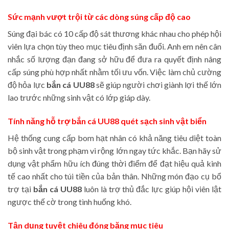
Sức mạnh vượt trội từ các dòng súng cấp độ cao
Súng đại bác có 10 cấp độ sát thương khác nhau cho phép hội
viên lựa chọn tùy theo mục tiêu định săn đuổi. Anh em nên cân
nhắc số lượng đạn đang sở hữu để đưa ra quyết định nâng
cấp súng phù hợp nhất nhằm tối ưu vốn. Việc làm chủ cường
độ hỏa lực
bắn cá UU88
sẽ giúp người chơi giành lợi thế lớn
lao trước những sinh vật có lớp giáp dày.
Tính năng hỗ trợ bắn cá UU88 quét sạch sinh vật biển
Hệ thống cung cấp bom hạt nhân có khả năng tiêu diệt toàn
bộ sinh vật trong phạm vi rộng lớn ngay tức khắc. Bạn hãy sử
dụng vật phẩm hữu ích đúng thời điểm để đạt hiệu quả kinh
tế cao nhất cho túi tiền của bản thân. Những món đạo cụ bổ
trợ tại
bắn cá UU88
luôn là trợ thủ đắc lực giúp hội viên lật
ngược thế cờ trong tình huống khó.
Tận dụng tuyệt chiêu đóng băng mục tiêu