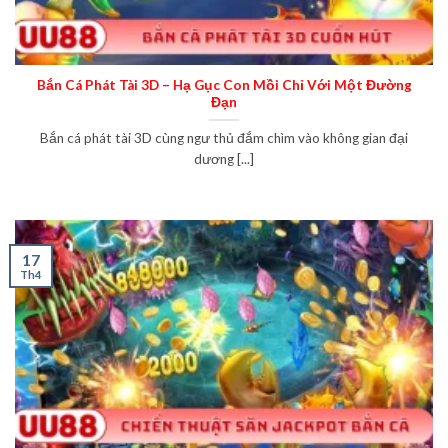
Bắn Cá Phát Tài 3D – Hạ Gục Con Mồi Chỉ Với Một Đường
Đạn
Bắn cá phát tài 3D cùng ngư thủ đắm chìm vào không gian đại
dương [...]
17
Th4