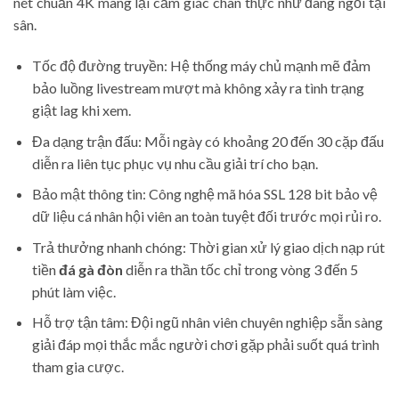
nét chuẩn 4K mang lại cảm giác chân thực như đang ngồi tại
sân.
Tốc độ đường truyền: Hệ thống máy chủ mạnh mẽ đảm
bảo luồng livestream mượt mà không xảy ra tình trạng
giật lag khi xem.
Đa dạng trận đấu: Mỗi ngày có khoảng 20 đến 30 cặp đấu
diễn ra liên tục phục vụ nhu cầu giải trí cho bạn.
Bảo mật thông tin: Công nghệ mã hóa SSL 128 bit bảo vệ
dữ liệu cá nhân hội viên an toàn tuyệt đối trước mọi rủi ro.
Trả thưởng nhanh chóng: Thời gian xử lý giao dịch nạp rút
tiền
đá gà đòn
diễn ra thần tốc chỉ trong vòng 3 đến 5
phút làm việc.
Hỗ trợ tận tâm: Đội ngũ nhân viên chuyên nghiệp sẵn sàng
giải đáp mọi thắc mắc người chơi gặp phải suốt quá trình
tham gia cược.