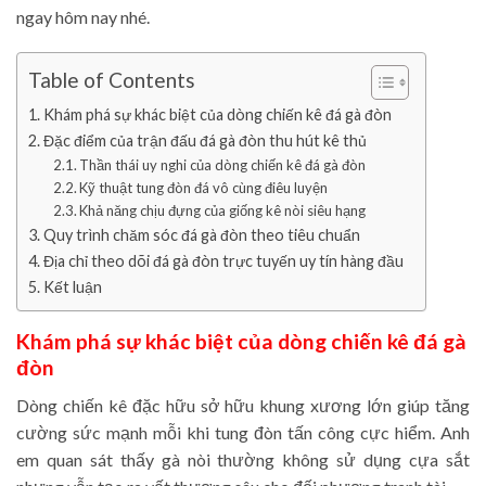
ngay hôm nay nhé.
Table of Contents
Khám phá sự khác biệt của dòng chiến kê đá gà đòn
Đặc điểm của trận đấu đá gà đòn thu hút kê thủ
Thần thái uy nghi của dòng chiến kê đá gà đòn
Kỹ thuật tung đòn đá vô cùng điêu luyện
Khả năng chịu đựng của giống kê nòi siêu hạng
Quy trình chăm sóc đá gà đòn theo tiêu chuẩn
Địa chỉ theo dõi đá gà đòn trực tuyến uy tín hàng đầu
Kết luận
Khám phá sự khác biệt của dòng chiến kê đá gà
đòn
Dòng chiến kê đặc hữu sở hữu khung xương lớn giúp tăng
cường sức mạnh mỗi khi tung đòn tấn công cực hiểm. Anh
em quan sát thấy gà nòi thường không sử dụng cựa sắt