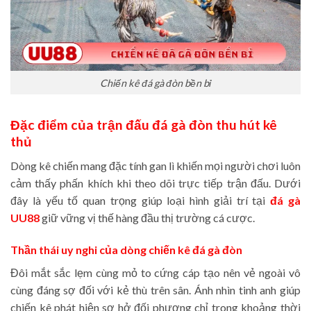
Chiến kê đá gà đòn bền bỉ
Đặc điểm của trận đấu đá gà đòn thu hút kê
thủ
Dòng kê chiến mang đặc tính gan lì khiến mọi người chơi luôn
cảm thấy phấn khích khi theo dõi trực tiếp trận đấu. Dưới
đây là yếu tố quan trọng giúp loại hình giải trí tại
đá gà
UU88
giữ vững vị thế hàng đầu thị trường cá cược.
Thần thái uy nghi của dòng chiến kê đá gà đòn
Đôi mắt sắc lẹm cùng mỏ to cứng cáp tạo nên vẻ ngoài vô
cùng đáng sợ đối với kẻ thù trên sân. Ánh nhìn tinh anh giúp
chiến kê phát hiện sơ hở đối phương chỉ trong khoảng thời