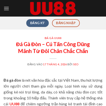
Bỏ
qua
nội
dung
ĐĂNG KÝ
ĐĂNG NHẬP
ĐÁ GÀ UU88
Đá Gà Đòn – Cú Tấn Công Dũng
Mãnh Từ Đôi Chân Chắc Chắn
ĐĂNG VÀO
17 THÁNG 4, 2026
BỞI
SEO
Đá gà đòn
là nét văn hóa đặc sắc tại Việt Nam, thu hút lượng
lớn người chơi tham gia mỗi ngày. Loại hình này sử dụng
giống kê nòi trụi lông, da dày, có khả năng chịu đòn cực tốt
trong khoảng 10 hiệp đấu. Thành viên truy cập hệ thống nhà
cái
UU88
để chiêm ngưỡng trận hùng kê tranh tài đỉnh cao