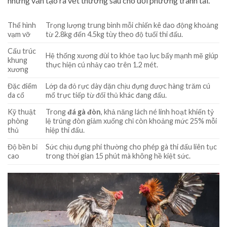
nhưng vẫn tạo ra vết thương sâu cho đối phương tranh tài.
Thể hình
Trọng lượng trung bình mỗi chiến kê dao động khoảng
vạm vỡ
từ 2.8kg đến 4.5kg tùy theo độ tuổi thi đấu.
Cấu trúc
Hệ thống xương đùi to khỏe tạo lực bẩy mạnh mẽ giúp
khung
thực hiện cú nhảy cao trên 1.2 mét.
xương
Đặc điểm
Lớp da đỏ rực dày dặn chịu đựng được hàng trăm cú
da cổ
mổ trực tiếp từ đối thủ khác đang đấu.
Kỹ thuật
Trong
đá gà đòn
, khả năng lách né linh hoạt khiến tỷ
phòng
lệ trúng đòn giảm xuống chỉ còn khoảng mức 25% mỗi
thủ
hiệp thi đấu.
Độ bền bỉ
Sức chịu đựng phi thường cho phép gà thi đấu liên tục
cao
trong thời gian 15 phút mà không hề kiệt sức.