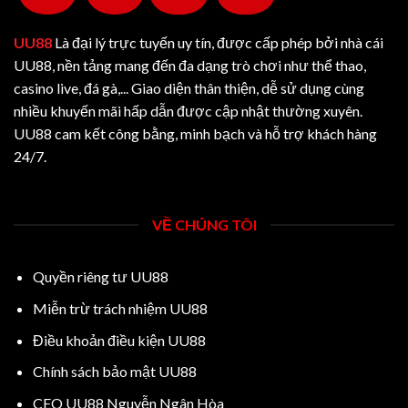
UU88
Là đại lý trực tuyến uy tín, được cấp phép bởi nhà cái
UU88, nền tảng mang đến đa dạng trò chơi như thể thao,
casino live, đá gà,... Giao diện thân thiện, dễ sử dụng cùng
nhiều khuyến mãi hấp dẫn được cập nhật thường xuyên.
UU88 cam kết công bằng, minh bạch và hỗ trợ khách hàng
24/7.
VỀ CHÚNG TÔI
Quyền riêng tư UU88
Miễn trừ trách nhiệm UU88
Điều khoản điều kiện UU88
Chính sách bảo mật UU88
CEO UU88 Nguyễn Ngân Hòa