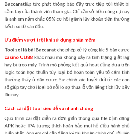
Baccarat
lập tức phát thông báo đẩy trực tiếp tới thiết bị
cầm tay của thành viên tham gia. Chỉ cần sở hữu công cụ này
là anh em nắm chắc 85% cơ hội giành lấy khoản tiền thưởng
kếch xù từ sàn đấu.
Ưu điểm vượt trội khi sử dụng phần mềm
Tool soi lá bài Baccarat
cho phép xử lý cùng lúc 5 bàn cược
casino UU88
khác nhau mà không xảy ra tình trạng giật lag
hay bị treo máy. Trình mô phỏng kết quả hoạt động dựa trên
logic toán học thuần túy loại bỏ hoàn toàn yếu tố cảm tính
thường thấy ở dân cược. Sự chính xác tuyệt đối từ các con
số giúp tay chơi loại bỏ nỗi lo sợ thua lỗ vốn liếng tích lũy bấy
lâu nay.
Cách cài đặt tool siêu dễ và nhanh chóng
Quá trình cài đặt diễn ra đơn giản thông qua file định dạng
APK hoặc IPA tương thích hoàn hảo mọi hệ điều hành phổ
biến nhất. Anh em chỉ cần đăng ký tài khoản chính chủ rồi liên