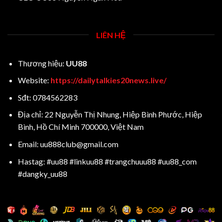
LIÊN HỆ
Thương hiệu:
UU88
Website:
https://dailytalkies20news.live/
Sđt:
0784562283
Địa chỉ:
22 Nguyễn Thị Nhung, Hiệp Bình Phước, Hiệp
Bình, Hồ Chí Minh 700000, Việt Nam
Email:
uu888club@gmail.com
Hastag: #uu88 #linkuu88 #trangchuuu88 #uu88_com
#dangky_uu88